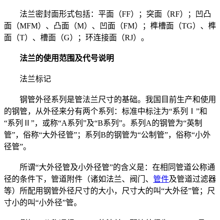
法兰密封面形式包括：平面（FF）；突面（RF）；凹凸
面（MFM）、凸面（M）、凹面（FM）；榫槽面（TG）、榫
面（T）、槽面（G）；环连接面（RJ）。
法兰的使用范围及代号说明
法兰标记
钢管外径系列是管法兰尺寸的基础。我国目前生产和使用
的钢管，从外径来分有两个系列：标准中标注为“系列Ⅰ”和
“系列Ⅱ”，或称“A系列”及“B系列”。系列A的钢管为“英制
管”，俗称“大外径管”；系列B的钢管为“公制管”，俗称“小外
径管”。
所谓“大外径管及小外径管”的含义是：在相同管道公称通
径的条件下，管道附件（诸如法兰、阀门、
管件
及管道过滤器
等）所配用钢管外径尺寸的大小，尺寸大的叫“大外径”管；尺
寸小的叫“小外径”管。