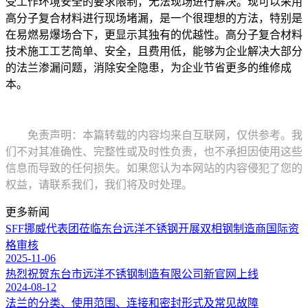
受工作环境安全的要求限制，无法现场进行解决。现可以采用
高分子复合材料进行现场堵漏，是一个很理想的方法，特别是
在易燃易爆场合下，更显示其独有的优越性。高分子复合材料
技术施工工艺简单、安全，且费用低，能够为企业解决大部分
的法兰渗漏问题，消除安全隐患，为企业节省更多的维修成
本。
免责声明：本篇转载的内容均来自互联网，仅供参考。我
们不对其准确性、完整性或及时性负责，也不承担因使用这些
信息而导致的任何损失。如果您认为本网站的内容侵犯了您的
权益，请联系我们，我们将及时处理。
更多新闻
SFF挪威代表团莅临东台远洋不锈钢开展双相钢制造商国际资
格审核
2025-11-06
热烈祝贺东台市远洋不锈钢制造有限公司新官网上线
2024-08-12
法兰的分类、使用范围、连接和密封形式及常见故障