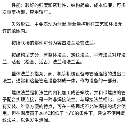
性能：较好的强度和密封性，结构简单，成本低廉，可多
次重复拆卸，应用较广 。
失效形式：主要表现为泄漏,泄漏量控制在工艺和环境允
许的范围内。
按所联接的部件可分为容器法兰及管法兰。
按结构型式分，有整体法兰、螺纹法兰、平焊法兰对焊法
兰、活套（松套、活舌）法兰和法兰盖。
整体法兰系指泵、阀、机等机械设备与管道连接的进出口
法兰，通常和这些管道设备制成一体，作为设备的一部分。
螺纹法兰是将法兰的内孔加工成管螺纹，并和带螺纹的管
子配合实现连接，是一种非焊接法兰。与焊接法兰相比，它具
有安装、维修方便的特点，可在一些现场不允许焊接的场合使
用。但在温度高于260℃和低于-45℃的条件下，建议不使用螺
纹法兰，以免发生泄漏。