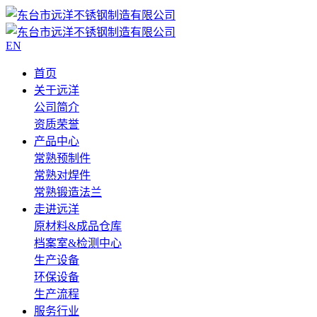
EN
首页
关于远洋
公司简介
资质荣誉
产品中心
常熟预制件
常熟对焊件
常熟锻造法兰
走进远洋
原材料&成品仓库
档案室&检测中心
生产设备
环保设备
生产流程
服务行业