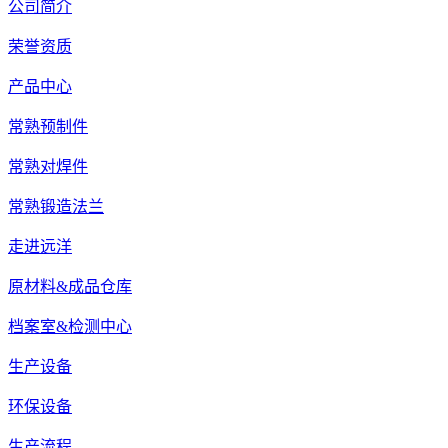
公司简介
荣誉资质
产品中心
常熟预制件
常熟对焊件
常熟锻造法兰
走进远洋
原材料&成品仓库
档案室&检测中心
生产设备
环保设备
生产流程