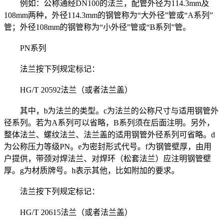
例如：公称通经DN100的法兰，配管外径为114.3mm及
108mm两种，外径114.3mm的钢管称为“大外径”管或“A系列”
管；外径108mm的钢管称为“小外径”管或“B系列”管。
PN系列
法兰按下列规定标记：
HG/T 20592法兰（或者法兰盖）
其中，b为法兰的类型。c为法兰的公称尺寸与适用钢管外
径系列。若为A系列可以省略，B系列须在后面注明。另外，
整体法兰、螺纹法兰、法兰盖的适用钢管外径系列可省略。d
为公称压力等级PN。e为密封形式代号。f为钢管壁厚，由用
户提供，带颈对焊法兰、对焊环（松套法兰）应注明钢管壁
厚。g为材质牌号。h表示其他，比如附加的要求。
法兰按下列规定标记：
HG/T 20615法兰（或者法兰盖）