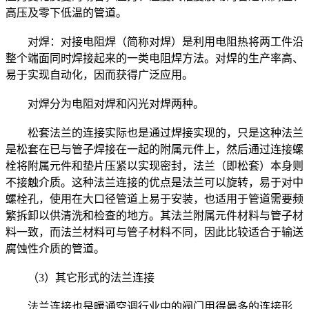
高压及零下低温的管道。
对焊：对接电阻焊（简称对焊）是利用电阻热将两工件沿
整个端面同时焊接起来的一类电阻焊方法。对焊的生产率高、
易于实现自动化，因而获得广泛应用。
对焊分为电阻对焊和闪光对焊两种。
松套法兰的连接实际也是通过焊接实现的，只是这种法兰
是松套在已与管子焊接在一起的附属元件上，然后通过连接螺
栓将附属元件和垫片压紧以实现密封，法兰（即松套）本身则
不接触介质。这种法兰连接的优点是法兰可以旋转，易于对中
螺栓孔，使用在大口径管道上易于安装，也适用于管道需要频
繁拆卸以供清洗和检查的地方。其法兰附属元件材料与管子材
料一致，而法兰材料可与管子材料不同，因此比较适合于输送
腐蚀性介质的管道。
（3）其它形式的法兰连接
法兰连接也是暖通空调行业中的阀门用得最多的连接形