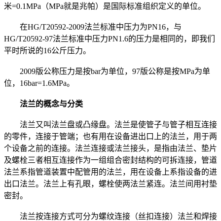
米=0.1MPa（MPa就是兆帕）是国际标准组织定义的单位。
在HG/T20592-2009法兰标准中压力为PN16，与
HG/T20592-97法兰标准中压力PN1.6的压力是相同的，即我们
平时所说的16公斤压力。
2009版公称压力是按bar为单位，97版公称是按MPa为单
位，16bar=1.6MPa。
法兰的概念与分类
法兰又叫法兰盘或凸缘盘。法兰是使管子与管子相互连接
的零件，连接于管端；也有用在设备进出口上的法兰，用于两
个设备之前的连接。法兰连接或法兰接头，是指由法兰、垫片
及螺栓三者相互连接作为一组组合密封结构的可拆连接，管道
法兰系指管道装置中配管用的法兰，用在设备上系指设备的进
出口法兰。法兰上有孔眼，螺栓使两法兰紧连。法兰间用衬垫
密封。
法兰按连接方式可分为螺纹连接（丝扣连接）法兰和焊接