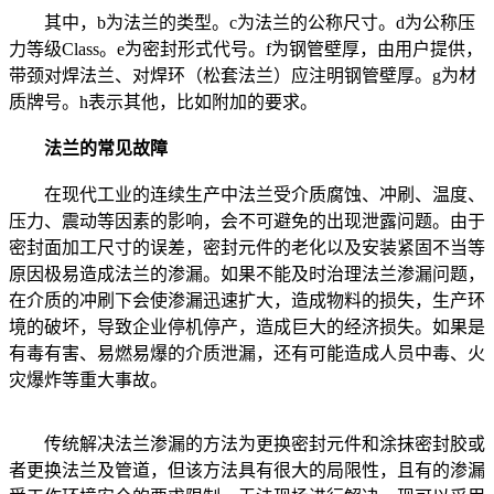
其中，b为法兰的类型。c为法兰的公称尺寸。d为公称压
力等级Class。e为密封形式代号。f为钢管壁厚，由用户提供，
带颈对焊法兰、对焊环（松套法兰）应注明钢管壁厚。g为材
质牌号。h表示其他，比如附加的要求。
法兰的常见故障
在现代工业的连续生产中法兰受介质腐蚀、冲刷、温度、
压力、震动等因素的影响，会不可避免的出现泄露问题。由于
密封面加工尺寸的误差，密封元件的老化以及安装紧固不当等
原因极易造成法兰的渗漏。如果不能及时治理法兰渗漏问题，
在介质的冲刷下会使渗漏迅速扩大，造成物料的损失，生产环
境的破坏，导致企业停机停产，造成巨大的经济损失。如果是
有毒有害、易燃易爆的介质泄漏，还有可能造成人员中毒、火
灾爆炸等重大事故。
传统解决法兰渗漏的方法为更换密封元件和涂抹密封胶或
者更换法兰及管道，但该方法具有很大的局限性，且有的渗漏