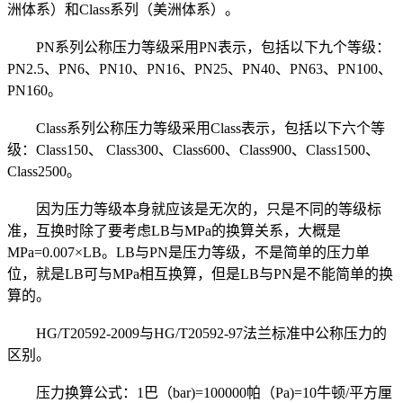
洲体系）和Class系列（美洲体系）。
PN系列公称压力等级采用PN表示，包括以下九个等级：
PN2.5、PN6、PN10、PN16、PN25、PN40、PN63、PN100、
PN160。
Class系列公称压力等级采用Class表示，包括以下六个等
级：Class150、 Class300、Class600、Class900、Class1500、
Class2500。
因为压力等级本身就应该是无次的，只是不同的等级标
准，互换时除了要考虑LB与MPa的换算关系，大概是
MPa=0.007×LB。LB与PN是压力等级，不是简单的压力单
位，就是LB可与MPa相互换算，但是LB与PN是不能简单的换
算的。
HG/T20592-2009与HG/T20592-97法兰标准中公称压力的
区别。
压力换算公式：1巴（bar)=100000帕（Pa)=10牛顿/平方厘