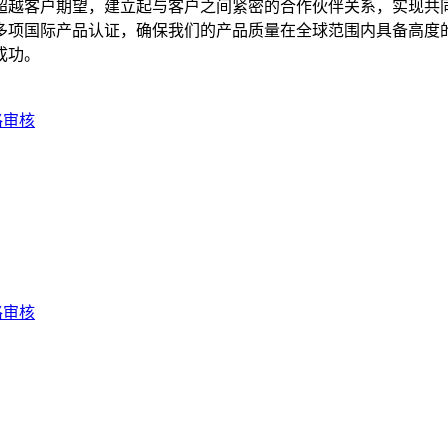
超越客户期望，建立起与客户之间紧密的合作伙伴关系，实现共
多项国际产品认证，确保我们的产品质量在全球范围内具备高度
成功。
格审核
格审核