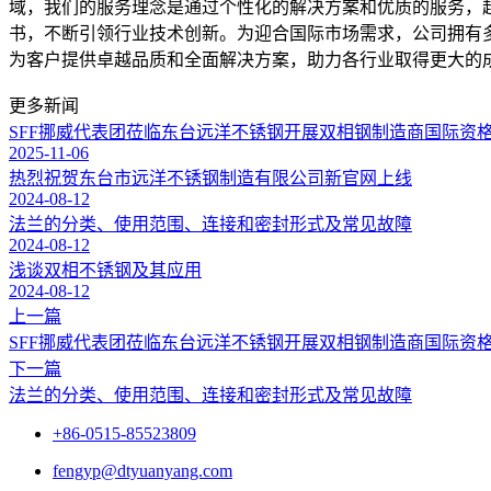
域，我们的服务理念是通过个性化的解决方案和优质的服务，
书，不断引领行业技术创新。为迎合国际市场需求，公司拥有
为客户提供卓越品质和全面解决方案，助力各行业取得更大的
更多新闻
SFF挪威代表团莅临东台远洋不锈钢开展双相钢制造商国际资
2025-11-06
热烈祝贺东台市远洋不锈钢制造有限公司新官网上线
2024-08-12
法兰的分类、使用范围、连接和密封形式及常见故障
2024-08-12
浅谈双相不锈钢及其应用
2024-08-12
上一篇
SFF挪威代表团莅临东台远洋不锈钢开展双相钢制造商国际资
下一篇
法兰的分类、使用范围、连接和密封形式及常见故障
+86-0515-85523809
fengyp@dtyuanyang.com