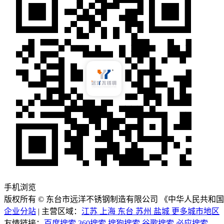
手机浏览
版权所有 © 东台市远洋不锈钢制造有限公司 《中华人民共和
企业分站
| 主营区域：
江苏
上海
东台
苏州
盐城
更多城市地区
友情链接：
百度搜索
360搜索
搜狗搜索
谷歌搜索
必应搜索