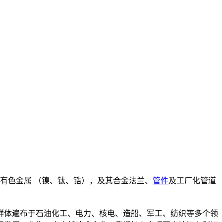
有色金属 （镍、钛、锆），及其合金法兰、
管件
及工厂化管道
体遍布于石油化工、电力、核电、造船、军工、纺织等多个领