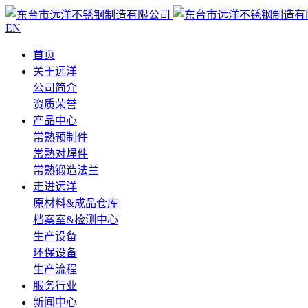
EN
首页
关于远洋
公司简介
资质荣誉
产品中心
常熟预制件
常熟对焊件
常熟锻造法兰
走进远洋
原材料&成品仓库
档案室&检测中心
生产设备
环保设备
生产流程
服务行业
新闻中心